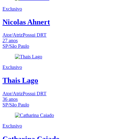
Exclusivo
Nicolas Ahnert
Ator/Atriz
Possui DRT
27
anos
SP/São Paulo
Exclusivo
Thais Lago
Ator/Atriz
Possui DRT
36
anos
SP/São Paulo
Exclusivo