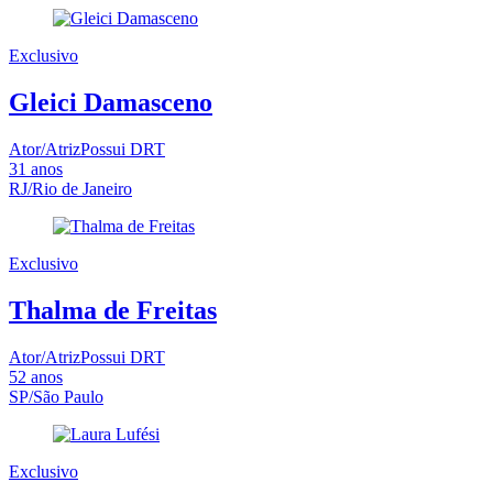
Exclusivo
Gleici Damasceno
Ator/Atriz
Possui DRT
31
anos
RJ/Rio de Janeiro
Exclusivo
Thalma de Freitas
Ator/Atriz
Possui DRT
52
anos
SP/São Paulo
Exclusivo