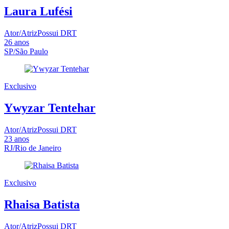
Laura Lufési
Ator/Atriz
Possui DRT
26
anos
SP/São Paulo
Exclusivo
Ywyzar Tentehar
Ator/Atriz
Possui DRT
23
anos
RJ/Rio de Janeiro
Exclusivo
Rhaisa Batista
Ator/Atriz
Possui DRT