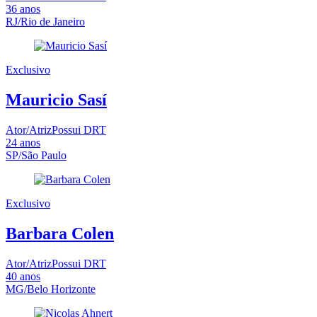
36
anos
RJ/Rio de Janeiro
Exclusivo
Mauricio Sasí
Ator/Atriz
Possui DRT
24
anos
SP/São Paulo
Exclusivo
Barbara Colen
Ator/Atriz
Possui DRT
40
anos
MG/Belo Horizonte