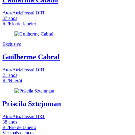
Catharina Caiado
Ator/Atriz
Possui DRT
37
anos
RJ/Rio de Janeiro
Exclusivo
Guilherme Cabral
Ator/Atriz
Possui DRT
21
anos
RJ/Niterói
Priscila Sztejnman
Ator/Atriz
Possui DRT
38
anos
RJ/Rio de Janeiro
Ver mais elencos